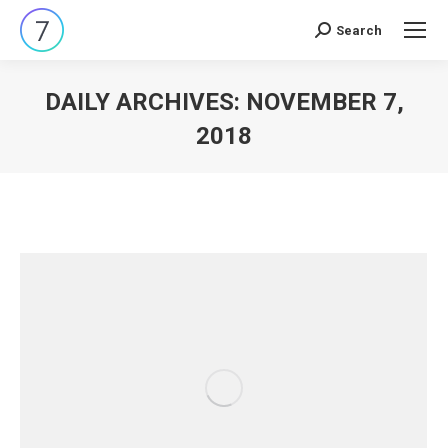
Search
Search:
DAILY ARCHIVES:
NOVEMBER 7,
2018
You are here: